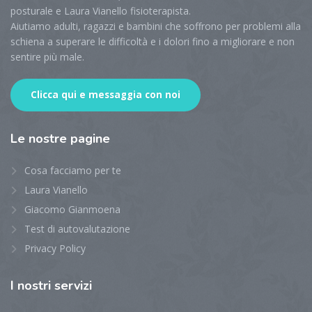
posturale e Laura Vianello fisioterapista.
Aiutiamo adulti, ragazzi e bambini che soffrono per problemi alla
schiena a superare le difficoltà e i dolori fino a migliorare e non
sentire più male.
Clicca qui e messaggia con noi
Le
nostre pagine
Cosa facciamo per te
Laura Vianello
Giacomo Gianmoena
Test di autovalutazione
Privacy Policy
I
nostri servizi