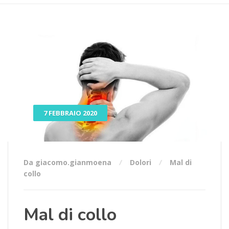
7 FEBBRAIO 2020
Da giacomo.gianmoena
Dolori
Mal di
collo
Mal di collo