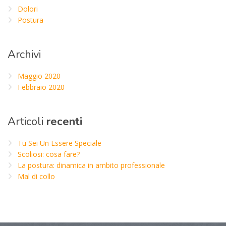
Dolori
Postura
Archivi
Maggio 2020
Febbraio 2020
Articoli
recenti
Tu Sei Un Essere Speciale
Scoliosi: cosa fare?
La postura: dinamica in ambito professionale
Mal di collo