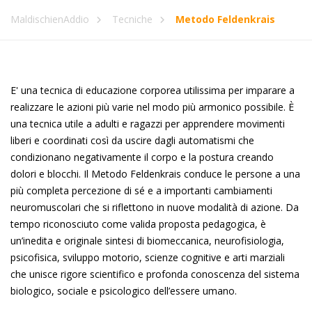
MaldischienAddio
Tecniche
Metodo Feldenkrais
E' una tecnica di educazione corporea utilissima per imparare a
realizzare le azioni più varie nel modo più armonico possibile. È
una tecnica utile a adulti e ragazzi per apprendere movimenti
liberi e coordinati così da uscire dagli automatismi che
condizionano negativamente il corpo e la postura creando
dolori e blocchi. Il Metodo Feldenkrais conduce le persone a una
più completa percezione di sé e a importanti cambiamenti
neuromuscolari che si riflettono in nuove modalità di azione. Da
tempo riconosciuto come valida proposta pedagogica, è
un’inedita e originale sintesi di biomeccanica, neurofisiologia,
psicofisica, sviluppo motorio, scienze cognitive e arti marziali
che unisce rigore scientifico e profonda conoscenza del sistema
biologico, sociale e psicologico dell’essere umano.