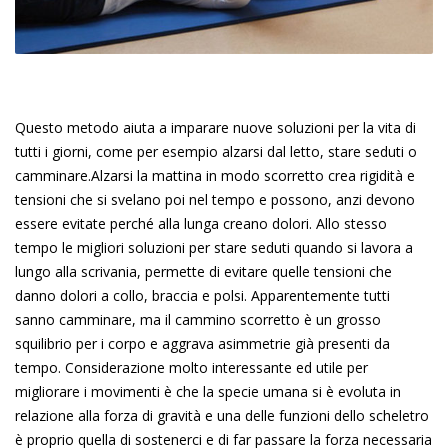
Questo metodo aiuta a imparare nuove soluzioni per la vita di
tutti i giorni, come per esempio alzarsi dal letto, stare seduti o
camminare.Alzarsi la mattina in modo scorretto crea rigidità e
tensioni che si svelano poi nel tempo e possono, anzi devono
essere evitate perché alla lunga creano dolori. Allo stesso
tempo le migliori soluzioni per stare seduti quando si lavora a
lungo alla scrivania, permette di evitare quelle tensioni che
danno dolori a collo, braccia e polsi. Apparentemente tutti
sanno camminare, ma il cammino scorretto è un grosso
squilibrio per i corpo e aggrava asimmetrie già presenti da
tempo. Considerazione molto interessante ed utile per
migliorare i movimenti è che la specie umana si è evoluta in
relazione alla forza di gravità e una delle funzioni dello scheletro
è proprio quella di sostenerci e di far passare la forza necessaria