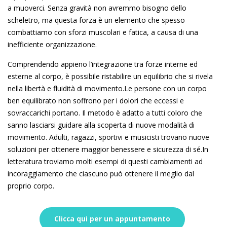
a muoverci. Senza gravità non avremmo bisogno dello
scheletro, ma questa forza è un elemento che spesso
combattiamo con sforzi muscolari e fatica, a causa di una
inefficiente organizzazione.
Comprendendo appieno l’integrazione tra forze interne ed
esterne al corpo, è possibile ristabilire un equilibrio che si rivela
nella libertà e fluidità di movimento.Le persone con un corpo
ben equilibrato non soffrono per i dolori che eccessi e
sovraccarichi portano. Il metodo è adatto a tutti coloro che
sanno lasciarsi guidare alla scoperta di nuove modalità di
movimento. Adulti, ragazzi, sportivi e musicisti trovano nuove
soluzioni per ottenere maggior benessere e sicurezza di sé.In
letteratura troviamo molti esempi di questi cambiamenti ad
incoraggiamento che ciascuno può ottenere il meglio dal
proprio corpo.
Clicca qui per un appuntamento