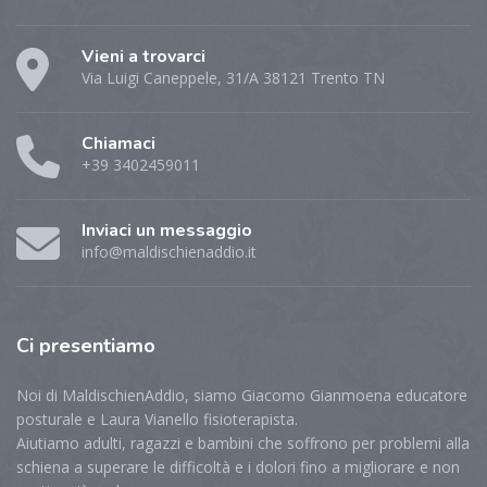
Vieni a trovarci
Via Luigi Caneppele, 31/A 38121 Trento TN
Chiamaci
+39 3402459011
Inviaci un messaggio
info@maldischienaddio.it
Ci
presentiamo
Noi di MaldischienAddio, siamo Giacomo Gianmoena educatore
posturale e Laura Vianello fisioterapista.
Aiutiamo adulti, ragazzi e bambini che soffrono per problemi alla
schiena a superare le difficoltà e i dolori fino a migliorare e non